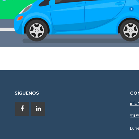
SÍGUENOS
CO
info
911 
Lune