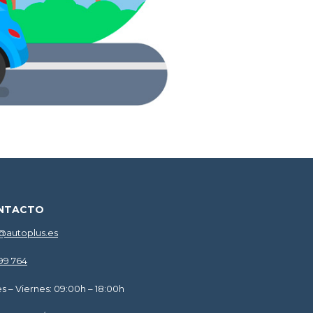
NTACTO
@autoplus.es
599 764
s – Viernes: 09:00h – 18:00h