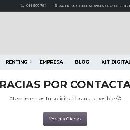
911 599 764
AUTOPLUS FLEET SERVICES SL C/ CHILE 4 2
RENTING
EMPRESA
BLOG
KIT DIGITA
GRACIAS POR CONTACTA
Atenderemos tu solicitud lo antes posible 🙂
Volver a Ofertas