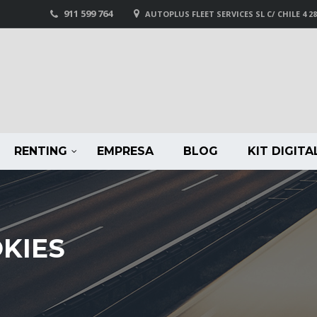
911 599 764
AUTOPLUS FLEET SERVICES SL C/ CHILE 4 2
RENTING
EMPRESA
BLOG
KIT DIGITA
OKIES