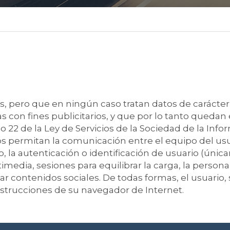
s, pero que en ningún caso tratan datos de carácter
as con fines publicitarios, y que por lo tanto qued
o 22 de la Ley de Servicios de la Sociedad de la Info
s permitan la comunicación entre el equipo del usuar
, la autenticación o identificación de usuario (únic
media, sesiones para equilibrar la carga, la personal
 contenidos sociales. De todas formas, el usuario, s
instrucciones de su navegador de Internet.