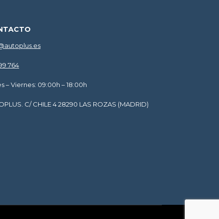
NTACTO
@autoplus.es
599 764
s – Viernes: 09:00h – 18:00h
OPLUS. C/ CHILE 4 28290 LAS ROZAS (MADRID)