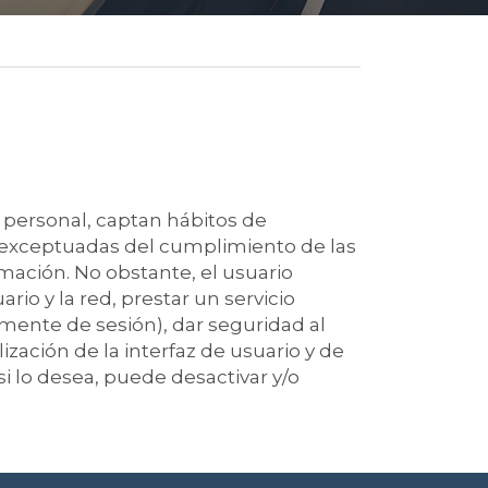
 personal, captan hábitos de
an exceptuadas del cumplimiento de las
rmación. No obstante, el usuario
io y la red, prestar un servicio
amente de sesión), dar seguridad al
ización de la interfaz de usuario y de
i lo desea, puede desactivar y/o