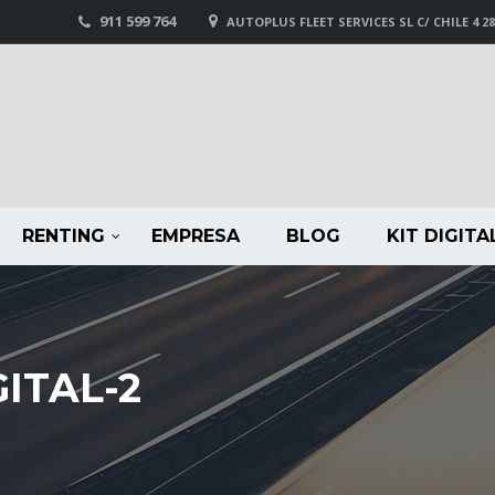
911 599 764
AUTOPLUS FLEET SERVICES SL C/ CHILE 4 2
RENTING
EMPRESA
BLOG
KIT DIGITA
ITAL-2