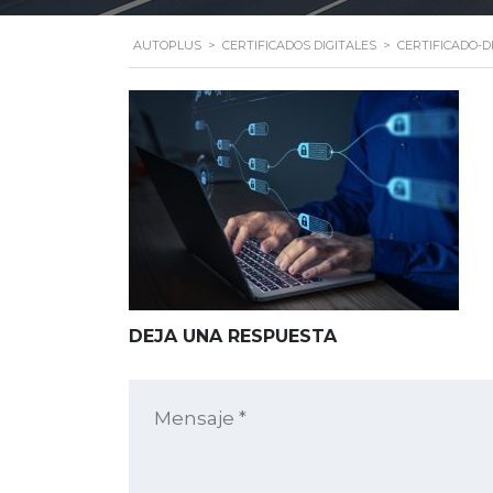
AUTOPLUS
>
CERTIFICADOS DIGITALES
>
CERTIFICADO-DI
DEJA UNA RESPUESTA