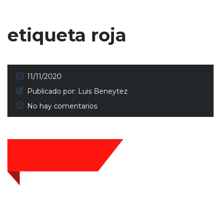
etiqueta roja
11/11/2020
Publicado por:
Luis Beneytez
No hay comentarios