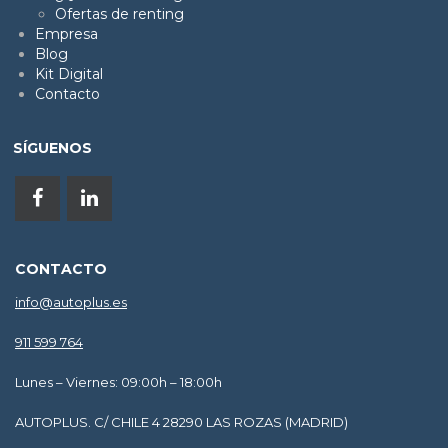
Ofertas de renting
Empresa
Blog
Kit Digital
Contacto
SÍGUENOS
CONTACTO
info@autoplus.es
911 599 764
Lunes – Viernes: 09:00h – 18:00h
AUTOPLUS. C/ CHILE 4 28290 LAS ROZAS (MADRID)