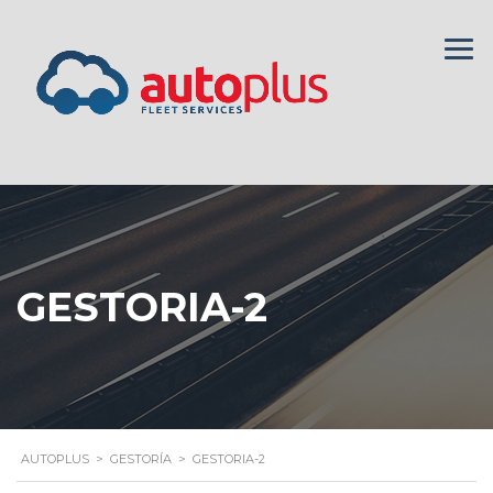
GESTORIA-2
AUTOPLUS
>
GESTORÍA
>
GESTORIA-2