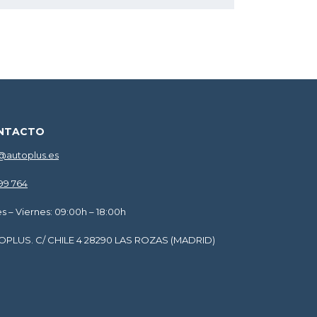
NTACTO
@autoplus.es
599 764
s – Viernes: 09:00h – 18:00h
OPLUS. C/ CHILE 4 28290 LAS ROZAS (MADRID)