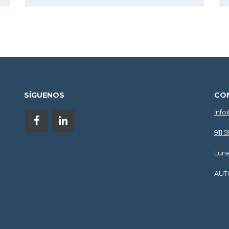
SÍGUENOS
CO
info
911 
Lune
AUT