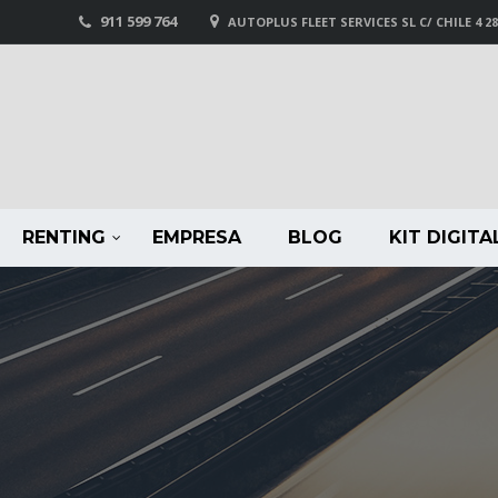
911 599 764
AUTOPLUS FLEET SERVICES SL C/ CHILE 4 2
RENTING
EMPRESA
BLOG
KIT DIGITA