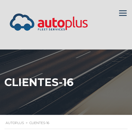
CLIENTES-16
AUTOPLUS
>
CLIENTES-16