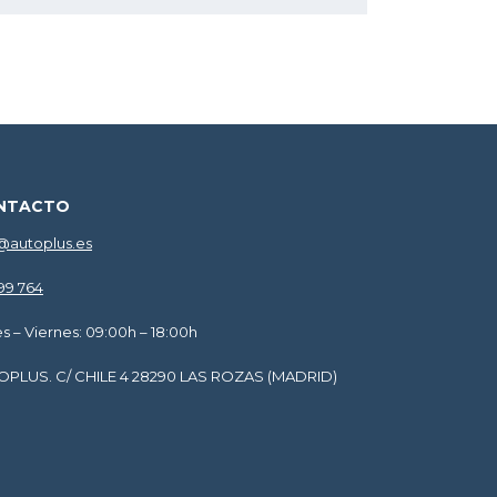
NTACTO
@autoplus.es
599 764
s – Viernes: 09:00h – 18:00h
OPLUS. C/ CHILE 4 28290 LAS ROZAS (MADRID)