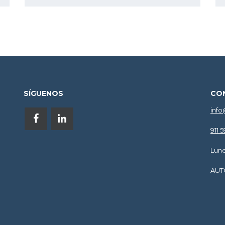
SÍGUENOS
CO
info
911 
Lune
AUT