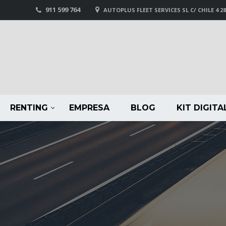
911 599 764
AUTOPLUS FLEET SERVICES SL C/ CHILE 4 2
RENTING
EMPRESA
BLOG
KIT DIGITA