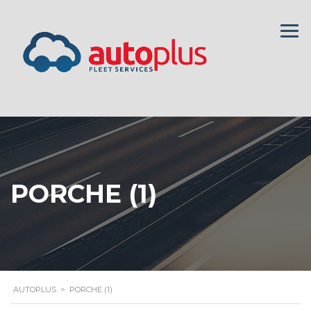
PORCHE (1)
AUTOPLUS
>
PORCHE (1)